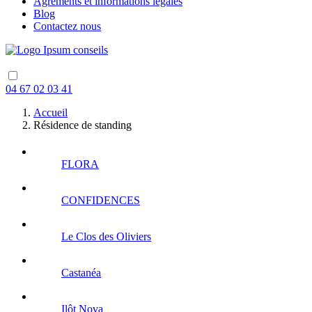
Agréments et informations légales
Blog
Contactez nous
04 67 02 03 41
Accueil
Résidence de standing
FLORA
CONFIDENCES
Le Clos des Oliviers
Castanéa
Ilôt Nova